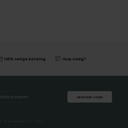
100% veilige betaling
Hulp nodig?
INSCHRIJVEN
ar in de welkomst e-mail