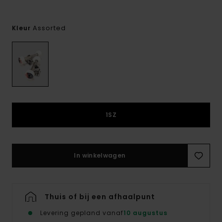
Assorted
Kleur
1SZ
In winkelwagen
Thuis of bij een afhaalpunt
Levering gepland vanaf
10 augustus