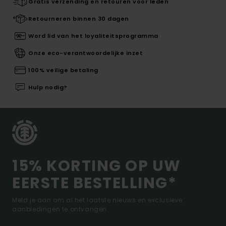
Gratis verzending en retouren voor leden
Retourneren binnen 30 dagen
Word lid van het loyaliteitsprogramma
Onze eco-verantwoordelijke inzet
100% veilige betaling
Hulp nodig?
15% KORTING OP UW
EERSTE BESTELLING*
Meld je aan om al het laatste nieuws en exclusieve
aanbiedingen te ontvangen.