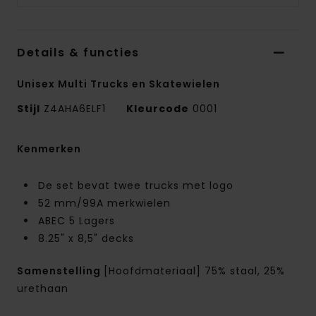
Details & functies
Unisex Multi Trucks en Skatewielen
Stijl
Z4AHA6ELF1
Kleurcode
0001
Kenmerken
De set bevat twee trucks met logo
52 mm/99A merkwielen
ABEC 5 Lagers
8.25" x 8,5" decks
Samenstelling
[Hoofdmateriaal] 75% staal, 25%
urethaan