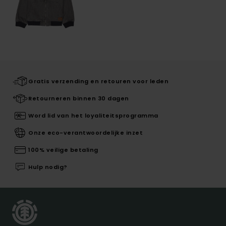
Gratis verzending en retouren voor leden
Retourneren binnen 30 dagen
Word lid van het loyaliteitsprogramma
Onze eco-verantwoordelijke inzet
100% veilige betaling
Hulp nodig?