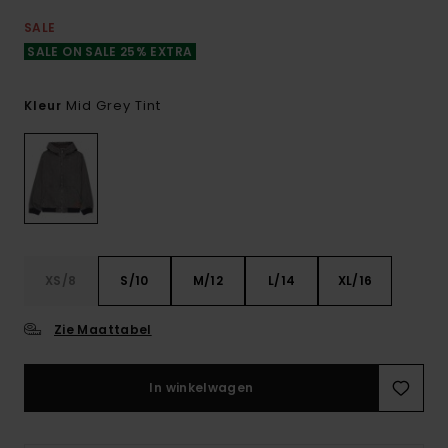
SALE
SALE ON SALE 25% EXTRA
Mid Grey Tint
Kleur
XS/8
S/10
M/12
L/14
XL/16
Zie Maattabel
In winkelwagen