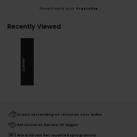
Geverifieerd door
TrustVille
Recently Viewed
Gratis verzending en retouren voor leden
Retourneren binnen 30 dagen
Word lid van het loyaliteitsprogramma