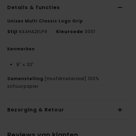
Details & functies
Unisex Multi Classic Logo Grip
Stijl
N4AHA2ELP9
Kleurcode
0001
Kenmerken
9" x 33"
Samenstelling
[Hoofdmateriaal] 100%
schuurpapier
Bezorging & Retour
Reviews van klanten