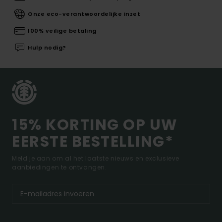
Onze eco-verantwoordelijke inzet
100% veilige betaling
Hulp nodig?
15% KORTING OP UW
EERSTE BESTELLING*
Meld je aan om al het laatste nieuws en exclusieve
aanbiedingen te ontvangen.