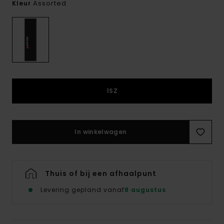
Assorted
Kleur
1SZ
In winkelwagen
Thuis of bij een afhaalpunt
Levering gepland vanaf
8 augustus