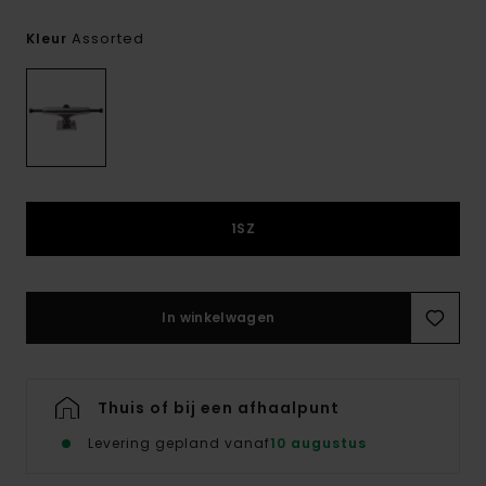
Assorted
Kleur
1SZ
In winkelwagen
Thuis of bij een afhaalpunt
Levering gepland vanaf
10 augustus