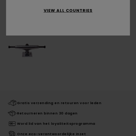
VIEW ALL COUNTRIES
Recently Viewed
Gratis verzending en retouren voor leden
Retourneren binnen 30 dagen
Word lid van het loyaliteitsprogramma
Onze eco-verantwoordelijke inzet