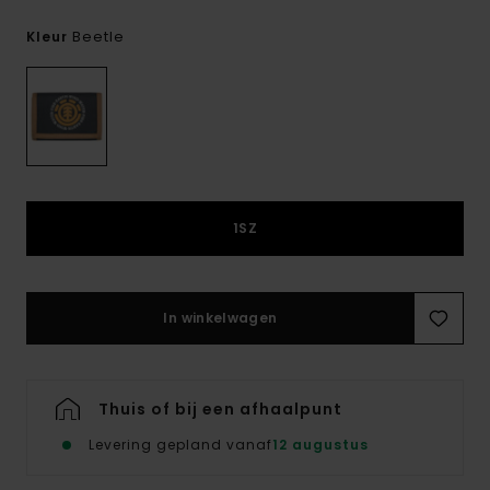
Beetle
Kleur
1SZ
In winkelwagen
Thuis of bij een afhaalpunt
Levering gepland vanaf
12 augustus