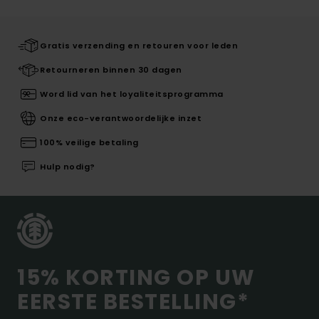
Gratis verzending en retouren voor leden
Retourneren binnen 30 dagen
Word lid van het loyaliteitsprogramma
Onze eco-verantwoordelijke inzet
100% veilige betaling
Hulp nodig?
15% KORTING OP UW
EERSTE BESTELLING*