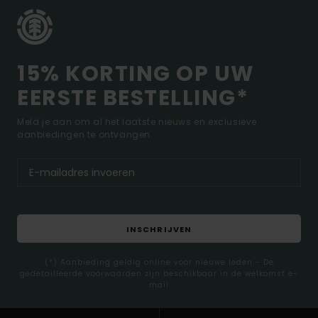
15% KORTING OP UW
EERSTE BESTELLING*
Meld je aan om al het laatste nieuws en exclusieve
aanbiedingen te ontvangen.
INSCHRIJVEN
(*) Aanbieding geldig online voor nieuwe leden - De
gedetailleerde voorwaarden zijn beschikbaar in de welkomst e-
mail