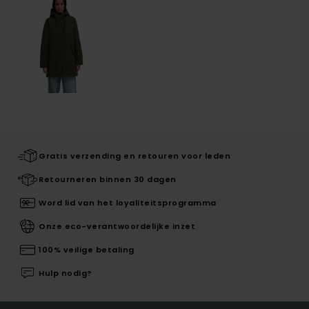
Gratis verzending en retouren voor leden
Retourneren binnen 30 dagen
Word lid van het loyaliteitsprogramma
Onze eco-verantwoordelijke inzet
100% veilige betaling
Hulp nodig?