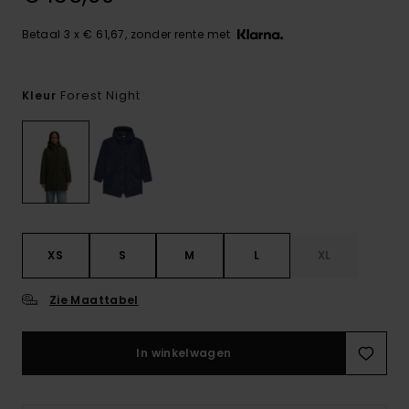
Betaal 3 x € 61,67, zonder rente met
Forest Night
Kleur
XS
S
M
L
XL
Zie Maattabel
In winkelwagen