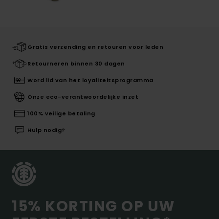
Gratis verzending en retouren voor leden
Retourneren binnen 30 dagen
Word lid van het loyaliteitsprogramma
Onze eco-verantwoordelijke inzet
100% veilige betaling
Hulp nodig?
15% KORTING OP UW