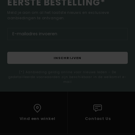
EERSTE BESTELLING*
Meld je aan om al het laatste nieuws en exclusieve
aanbiedingen te ontvangen.
INSCHRIJVEN
(*) Aanbieding geldig online voor nieuwe leden - De
gedetailleerde voorwaarden zijn beschikbaar in de welkomst e-
mail
Vind een winkel
Contact Us