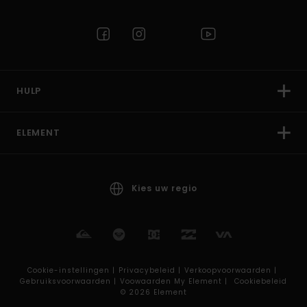
HULP
ELEMENT
Kies uw regio
Cookie-instellingen |
Privacybeleid |
Verkoopvoorwaarden |
Gebruiksvoorwaarden |
Voowaarden My Element |
Cookiebeleid
© 2026 Element