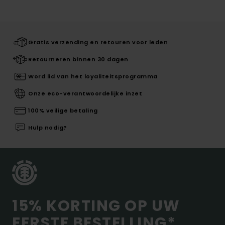
Gratis verzending en retouren voor leden
Retourneren binnen 30 dagen
Word lid van het loyaliteitsprogramma
Onze eco-verantwoordelijke inzet
100% veilige betaling
Hulp nodig?
15% KORTING OP UW
EERSTE BESTELLING*