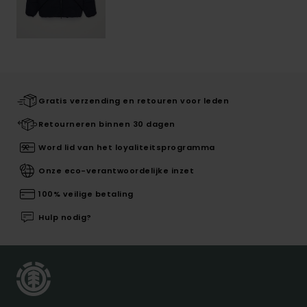
Gratis verzending en retouren voor leden
Retourneren binnen 30 dagen
Word lid van het loyaliteitsprogramma
Onze eco-verantwoordelijke inzet
100% veilige betaling
Hulp nodig?