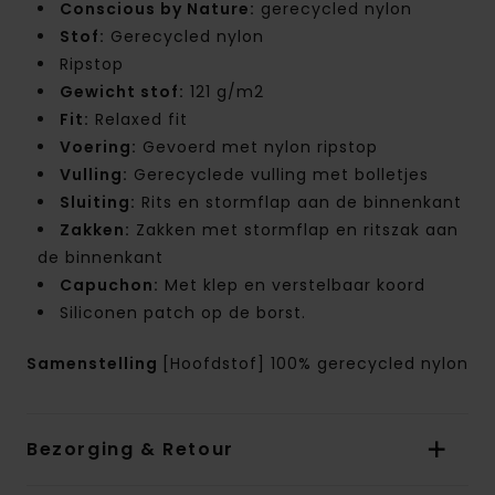
Conscious by Nature:
gerecycled nylon
Stof:
Gerecycled nylon
Ripstop
Gewicht stof:
121 g/m2
Fit:
Relaxed fit
Voering:
Gevoerd met nylon ripstop
Vulling:
Gerecyclede vulling met bolletjes
Sluiting:
Rits en stormflap aan de binnenkant
Zakken:
Zakken met stormflap en ritszak aan
de binnenkant
Capuchon:
Met klep en verstelbaar koord
Siliconen patch op de borst.
Samenstelling
[Hoofdstof] 100% gerecycled nylon
Bezorging & Retour