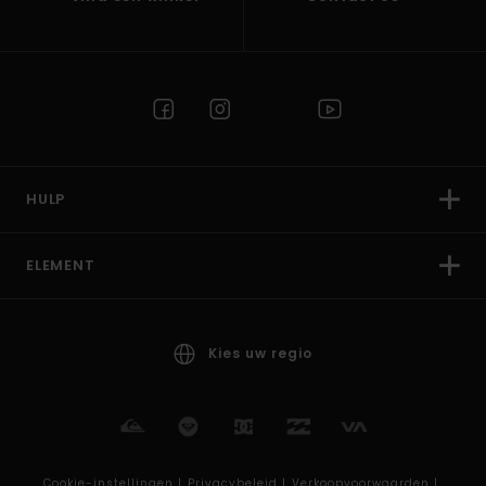
HULP
ELEMENT
Kies uw regio
Cookie-instellingen |
Privacybeleid |
Verkoopvoorwaarden |