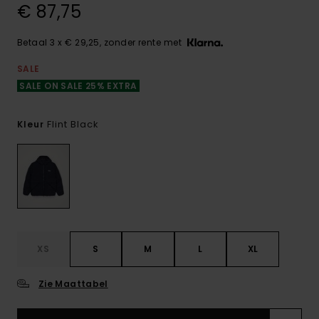
€ 87,75
Betaal 3 x € 29,25, zonder rente met
SALE
SALE ON SALE 25% EXTRA
Flint Black
Kleur
XS
S
M
L
XL
Zie Maattabel