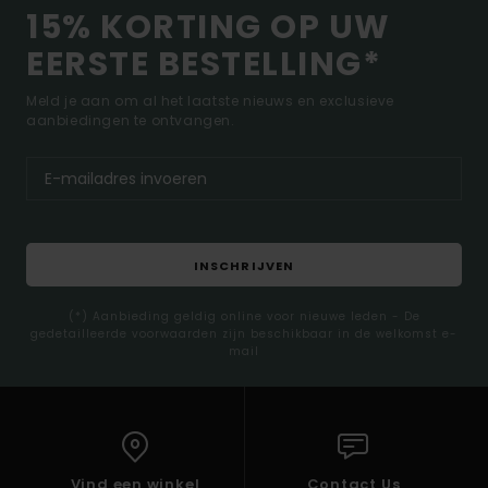
15% KORTING OP UW
EERSTE BESTELLING*
Meld je aan om al het laatste nieuws en exclusieve
aanbiedingen te ontvangen.
INSCHRIJVEN
(*) Aanbieding geldig online voor nieuwe leden - De
gedetailleerde voorwaarden zijn beschikbaar in de welkomst e-
mail
Vind een winkel
Contact Us