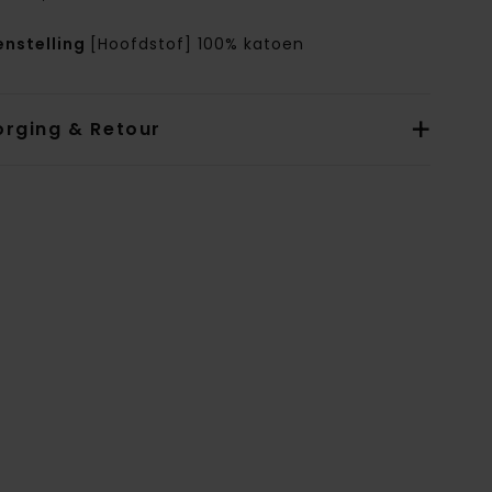
nstelling
[Hoofdstof] 100% katoen
orging & Retour