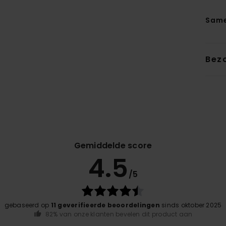
Same
Bez
Gemiddelde score
4.5
/5
gebaseerd op
11 geverifieerde beoordelingen
sinds oktober 2025
82% van onze klanten bevelen dit product aan