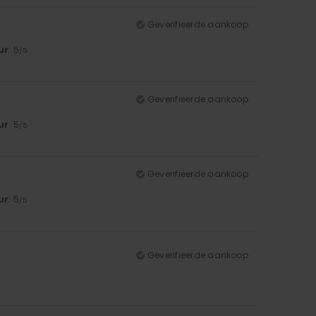
Geverifieerde aankoop
ur
: 5
/5
Geverifieerde aankoop
ur
: 5
/5
Geverifieerde aankoop
ur
: 5
/5
Geverifieerde aankoop