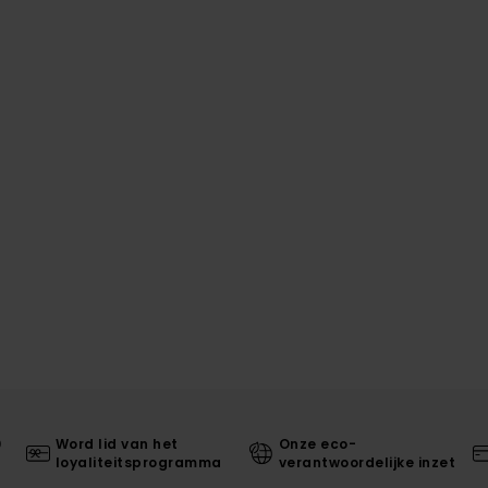
0
Word lid van het
Onze eco-
loyaliteitsprogramma
verantwoordelijke inzet