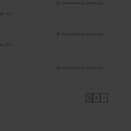
Geverifieerde aankoop
ur
: 4
/5
Geverifieerde aankoop
ur
: 5
/5
Geverifieerde aankoop
1
2
>