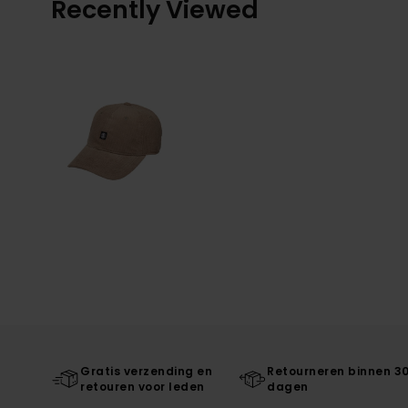
Recently Viewed
Gratis verzending en
Retourneren binnen 3
retouren voor leden
dagen