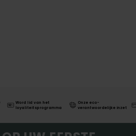
0
Word lid van het
Onze eco-
loyaliteitsprogramma
verantwoordelijke inzet