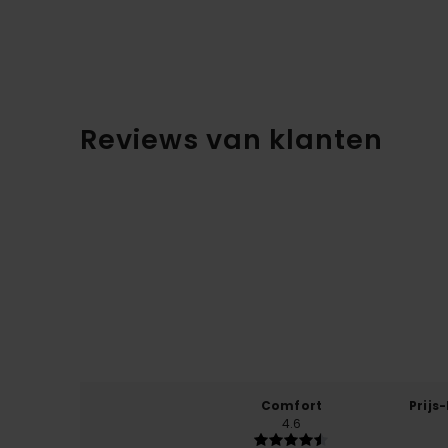
Reviews van klanten
Comfort
Prijs
4.6