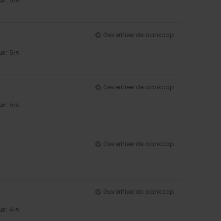
ur
: 5
/5
Geverifieerde aankoop
ur
: 5
/5
Geverifieerde aankoop
ur
: 5
/5
Geverifieerde aankoop
Geverifieerde aankoop
ur
: 4
/5