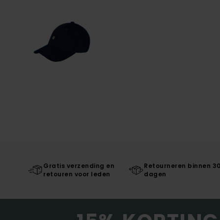
Gratis verzending en
Retourneren binnen 3
retouren voor leden
dagen