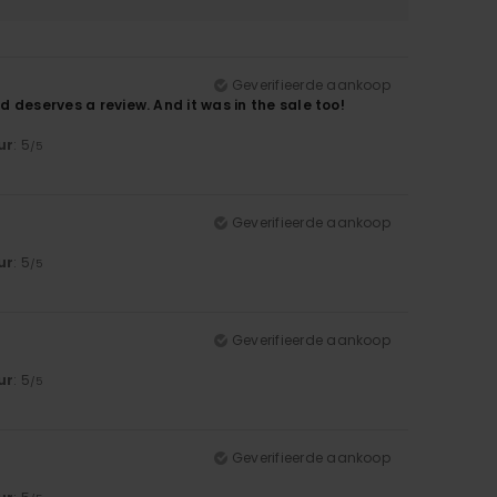
Geverifieerde aankoop
d deserves a review. And it was in the sale too!
ur
: 5
/5
Geverifieerde aankoop
ur
: 5
/5
Geverifieerde aankoop
ur
: 5
/5
Geverifieerde aankoop