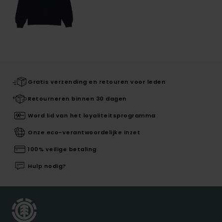
Gratis verzending en retouren voor leden
Retourneren binnen 30 dagen
Word lid van het loyaliteitsprogramma
Onze eco-verantwoordelijke inzet
100% veilige betaling
Hulp nodig?