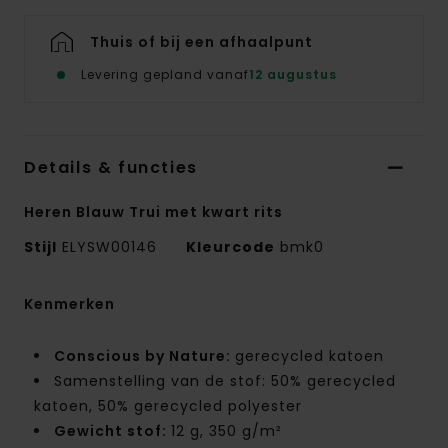
Thuis of bij een afhaalpunt
Levering gepland vanaf
12 augustus
Details & functies
Heren Blauw Trui met kwart rits
Stijl
ELYSW00146
Kleurcode
bmk0
Kenmerken
Conscious by Nature:
gerecycled katoen
Samenstelling van de stof: 50% gerecycled
katoen, 50% gerecycled polyester
Gewicht stof:
12 g, 350 g/m²