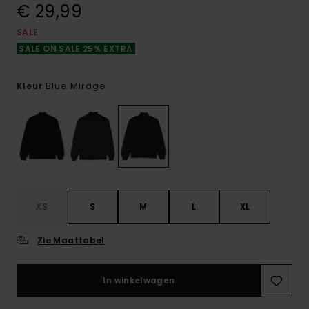
€ 29,99
SALE
SALE ON SALE 25% EXTRA
Blue Mirage
Kleur
XS
S
M
L
XL
Zie Maattabel
In winkelwagen