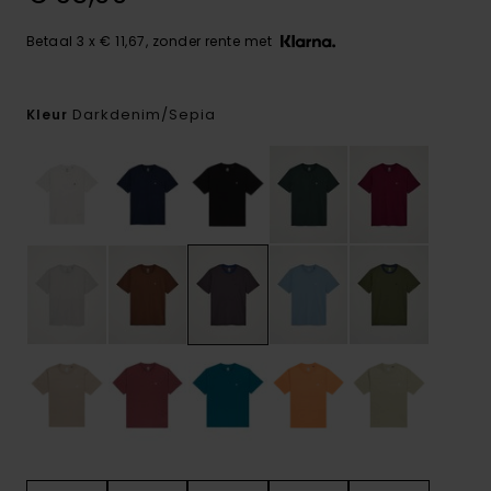
Betaal 3 x € 11,67, zonder rente met
Darkdenim/sepia
Kleur