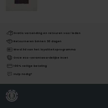
Gratis verzending en retouren voor leden
Retourneren binnen 30 dagen
Word lid van het loyaliteitsprogramma
Onze eco-verantwoordelijke inzet
100% veilige betaling
Hulp nodig?