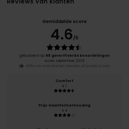
Reviews van klanten
Gemiddelde score
4.6
/5
gebaseerd op
68 geverifieerde beoordelingen
sinds september 2025
69% van onze klanten bevelen dit product aan
Comfort
4.7
Prijs-kwaliteitverhouding
4.4