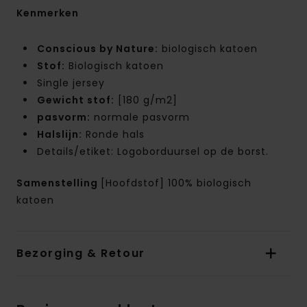
Kenmerken
Conscious by Nature:
biologisch katoen
Stof:
Biologisch katoen
Single jersey
Gewicht stof:
[180 g/m2]
pasvorm:
normale pasvorm
Halslijn:
Ronde hals
Details/etiket: Logoborduursel op de borst.
Samenstelling
[Hoofdstof] 100% biologisch
katoen
Bezorging & Retour