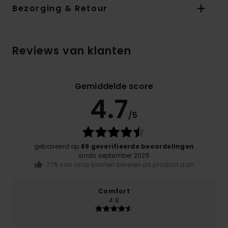
Bezorging & Retour
Reviews van klanten
Gemiddelde score
4.7
/5
gebaseerd op
69 geverifieerde beoordelingen
sinds september 2025
77% van onze klanten bevelen dit product aan
Comfort
4.8