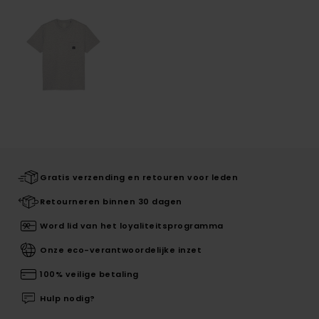
Gratis verzending en retouren voor leden
Retourneren binnen 30 dagen
Word lid van het loyaliteitsprogramma
Onze eco-verantwoordelijke inzet
100% veilige betaling
Hulp nodig?