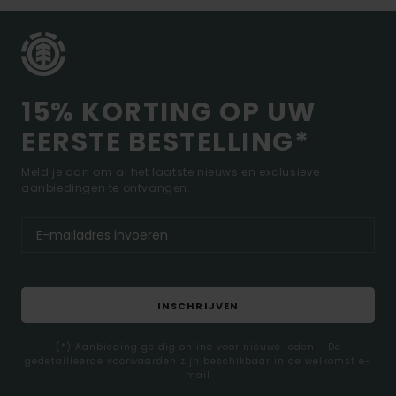
15% KORTING OP UW
EERSTE BESTELLING*
Meld je aan om al het laatste nieuws en exclusieve
aanbiedingen te ontvangen.
INSCHRIJVEN
(*) Aanbieding geldig online voor nieuwe leden - De
gedetailleerde voorwaarden zijn beschikbaar in de welkomst e-
mail