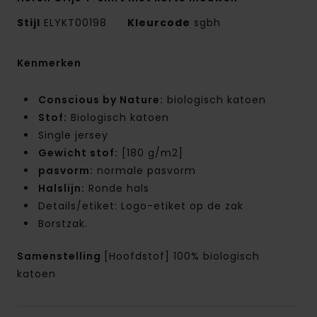
Stijl
ELYKT00198
Kleurcode
sgbh
Kenmerken
Conscious by Nature:
biologisch katoen
Stof:
Biologisch katoen
Single jersey
Gewicht stof:
[180 g/m2]
pasvorm:
normale pasvorm
Halslijn:
Ronde hals
Details/etiket: Logo-etiket op de zak
Borstzak.
Samenstelling
[Hoofdstof] 100% biologisch
katoen