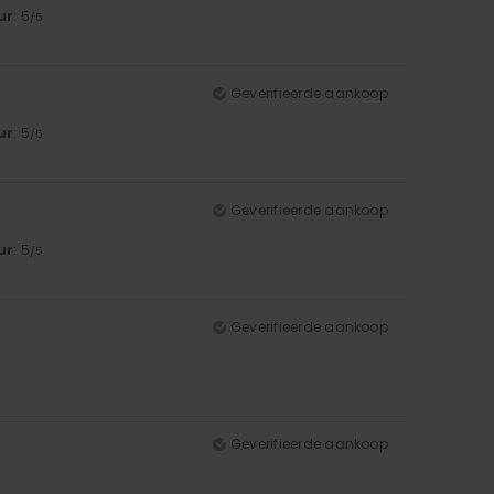
ur
: 5
/5
Geverifieerde aankoop
ur
: 5
/5
Geverifieerde aankoop
ur
: 5
/5
Geverifieerde aankoop
Geverifieerde aankoop