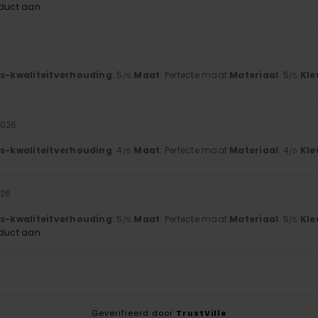
oduct aan
js-kwaliteitverhouding
: 5
Maat
: Perfecte maat
Materiaal
: 5
Kle
/5
/5
2026
js-kwaliteitverhouding
: 4
Maat
: Perfecte maat
Materiaal
: 4
Kle
/5
/5
026
js-kwaliteitverhouding
: 5
Maat
: Perfecte maat
Materiaal
: 5
Kle
/5
/5
oduct aan
Geverifieerd door
TrustVille