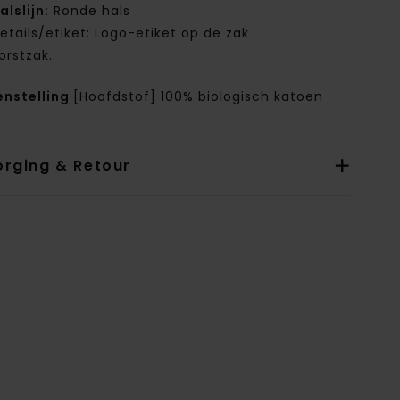
alslijn:
Ronde hals
etails/etiket: Logo-etiket op de zak
orstzak.
nstelling
[Hoofdstof] 100% biologisch katoen
orging & Retour