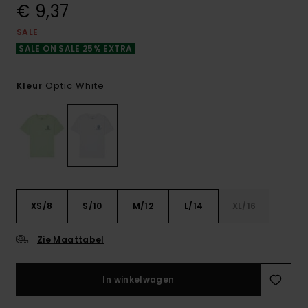
€ 9,37
SALE
SALE ON SALE 25% EXTRA
Optic White
Kleur
XS/8
S/10
M/12
L/14
XL/16
Zie Maattabel
In winkelwagen