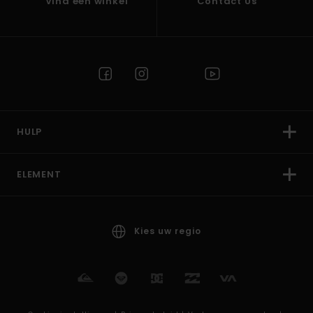
Vind een winkel
Contact Us
HULP
ELEMENT
Kies uw regio