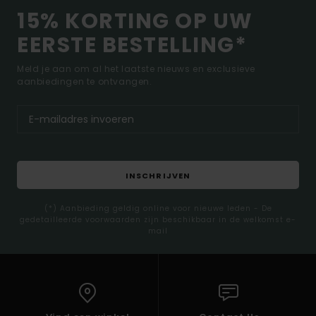
15% KORTING OP UW
EERSTE BESTELLING*
Meld je aan om al het laatste nieuws en exclusieve
aanbiedingen te ontvangen.
INSCHRIJVEN
(*) Aanbieding geldig online voor nieuwe leden - De
gedetailleerde voorwaarden zijn beschikbaar in de welkomst e-
mail