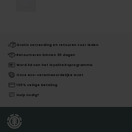
Gratis verzending en retouren voor leden
Retourneren binnen 30 dagen
Word lid van het loyaliteitsprogramma
Onze eco-verantwoordelijke inzet
100% veilige betaling
Hulp nodig?