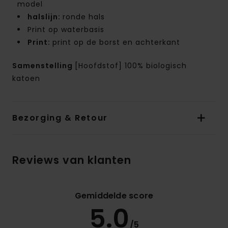
model
halslijn:
ronde hals
Print op waterbasis
Print:
print op de borst en achterkant
Samenstelling
[Hoofdstof] 100% biologisch
katoen
Bezorging & Retour
Reviews van klanten
Gemiddelde score
5.0
/5