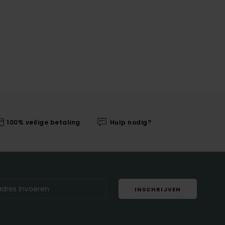
100% veilige betaling
Hulp nodig?
INSCHRIJVEN