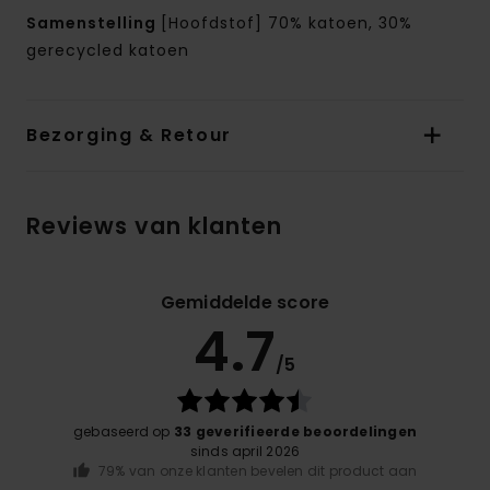
Samenstelling
[Hoofdstof] 70% katoen, 30%
gerecycled katoen
Bezorging & Retour
Reviews van klanten
Gemiddelde score
4.7
/5
gebaseerd op
33 geverifieerde beoordelingen
sinds april 2026
79% van onze klanten bevelen dit product aan