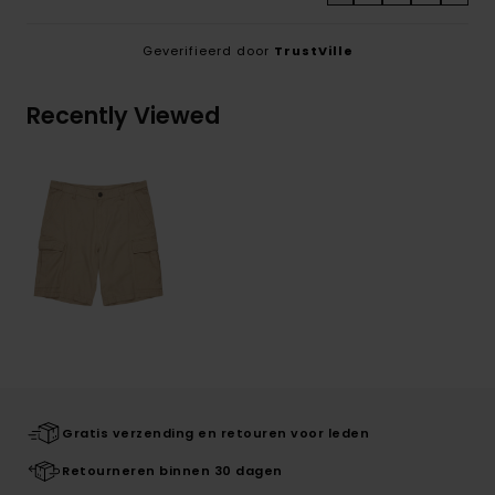
Geverifieerd door
TrustVille
Recently Viewed
Gratis verzending en retouren voor leden
Retourneren binnen 30 dagen