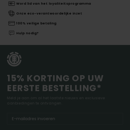
Word lid van het loyaliteitsprogramma
Onze eco-verantwoordelijke inzet
100% veilige betaling
Hulp nodig?
15% KORTING OP UW
EERSTE BESTELLING*
Meld je aan om al het laatste nieuws en exclusieve
aanbiedingen te ontvangen.