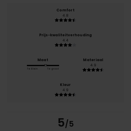
Comfort
4.8
Prijs-kwaliteitverhouding
4.4
Maat
Materiaal
4.9
Te klein
Te groot
Kleur
4.9
5
/5