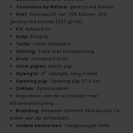
Conscious by Nature:
gerecycled katoen
Stof:
Ripstopstof van 70% katoen, 30%
gerecycled katoen [203 g/m2]
Fit:
Relaxed fit
Gulp:
Ritsgulp
Taille:
Vaste tailleband
Sluiting:
Taille met knoopsluiting
Kruis:
Standaard kruis
Vorm pijpen:
Recht pijp
Zijlengte:
21" zijlengte, lang model
Opening pijp:
Opening pijp 27,4 cm
Zakken:
Zijnaadzakken
Klepzakken aan de achterkant met
klittenbandsluiting
Branding:
Geweven Element Skateboard Co-
etiket aan de achterkant
Andere kenmerken:
Toegevoegde taille