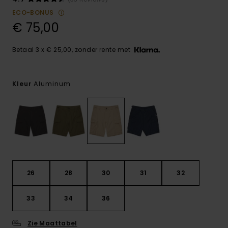
ECO-BONUS
€ 75,00
Betaal 3 x € 25,00, zonder rente met
Aluminum
Kleur
26
28
30
31
32
33
34
36
Zie Maattabel