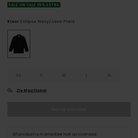
SALE ON SALE 25% EXTRA
Eclipse Navy/java Plaid
Kleur
XS
S
M
L
XL
Zie Maattabel
Niet op voorraad
Dit product is momenteel niet op voorraad.