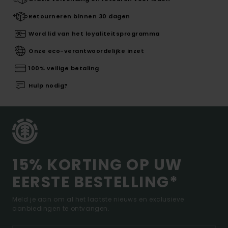
Retourneren binnen 30 dagen
Word lid van het loyaliteitsprogramma
Onze eco-verantwoordelijke inzet
100% veilige betaling
Hulp nodig?
15% KORTING OP UW
EERSTE BESTELLING*
Meld je aan om al het laatste nieuws en exclusieve
aanbiedingen te ontvangen.