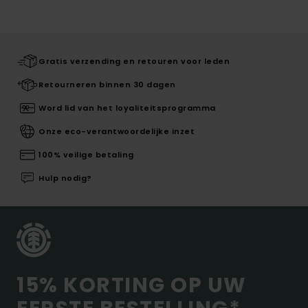
Gratis verzending en retouren voor leden
Retourneren binnen 30 dagen
Word lid van het loyaliteitsprogramma
Onze eco-verantwoordelijke inzet
100% veilige betaling
Hulp nodig?
15% KORTING OP UW