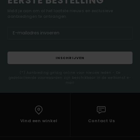
EERSTE BESTELLING*
Meld je aan om al het laatste nieuws en exclusieve
aanbiedingen te ontvangen.
INSCHRIJVEN
(*) Aanbieding geldig online voor nieuwe leden - De
gedetailleerde voorwaarden zijn beschikbaar in de welkomst e-
mail
Vind een winkel
Contact Us