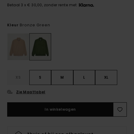
Betaal 3 x € 30,00, zonder rente met
Bronze Green
Kleur
XS
S
M
L
XL
Zie Maattabel
In winkelwagen