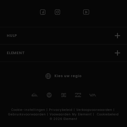
HULP
ELEMENT
Kies uw regio
Cookie-instellingen |
Privacybeleid |
Verkoopvoorwaarden |
Gebruiksvoorwaarden |
Voowaarden My Element |
Cookiebeleid
© 2026 Element