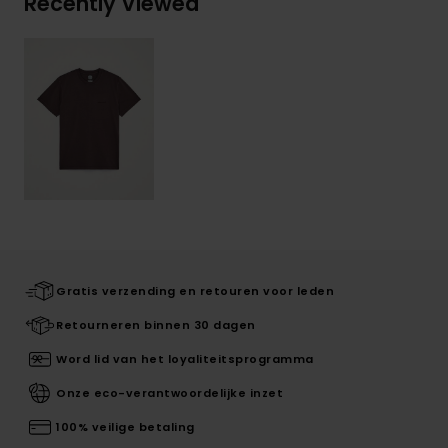
Recently Viewed
Gratis verzending en retouren voor leden
Retourneren binnen 30 dagen
Word lid van het loyaliteitsprogramma
Onze eco-verantwoordelijke inzet
100% veilige betaling