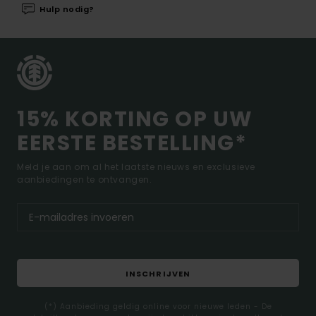
Hulp nodig?
15% KORTING OP UW
EERSTE BESTELLING*
Meld je aan om al het laatste nieuws en exclusieve
aanbiedingen te ontvangen.
INSCHRIJVEN
(*) Aanbieding geldig online voor nieuwe leden - De