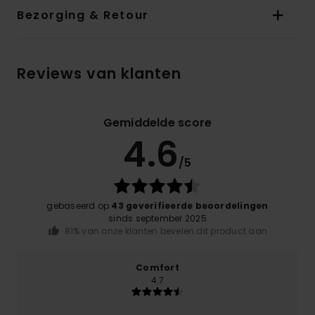
Bezorging & Retour
Reviews van klanten
Gemiddelde score
4.6
/5
gebaseerd op
43 geverifieerde beoordelingen
sinds september 2025
81% van onze klanten bevelen dit product aan
Comfort
4.7