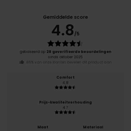
Gemiddelde score
4.8
/5
gebaseerd op
28 geverifieerde beoordelingen
sinds oktober 2025
86% van onze klanten bevelen dit product aan
Comfort
4.8
Prijs-kwaliteitverhouding
4.7
Maat
Materiaal