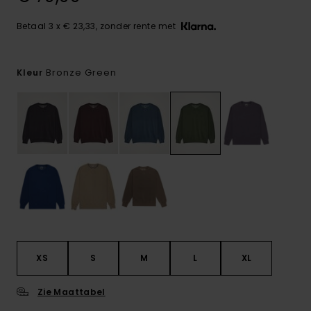
Betaal 3 x € 23,33, zonder rente met
Bronze Green
Kleur
XS
S
M
L
XL
Zie Maattabel