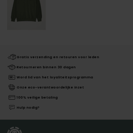
Gratis verzending en retouren voor leden
Retourneren binnen 30 dagen
Word lid van het loyaliteitsprogramma
Onze eco-verantwoordelijke inzet
100% veilige betaling
Hulp nodig?