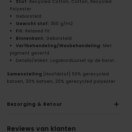
Stof:
Recycled Cotton, Cotton, Recycled
Polyester
Geborsteld
Gewicht stof:
350 g/m2
Fit:
Relaxed fit
Binnenkant:
Geborsteld
Verfbehandeling/Wasbehandeling:
Met
pigment geverfd
Details/etiket: Logoborduursel op de borst.
Samenstelling
[Hoofdstof] 50% gerecycled
katoen, 30% katoen, 20% gerecycled polyester
Bezorging & Retour
Reviews van klanten