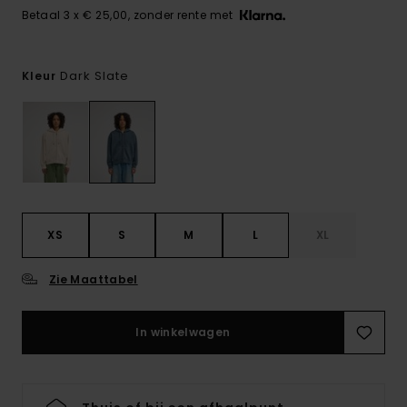
Betaal 3 x € 25,00, zonder rente met
Dark Slate
Kleur
XS
S
M
L
XL
Zie Maattabel
In winkelwagen