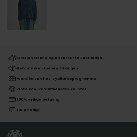
Gratis verzending en retouren voor leden
Retourneren binnen 30 dagen
Word lid van het loyaliteitsprogramma
Onze eco-verantwoordelijke inzet
100% veilige betaling
Hulp nodig?