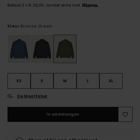
Betaal 3 x € 25,00, zonder rente met
Bronze Green
Kleur
XS
S
M
L
XL
Zie Maattabel
In winkelwagen