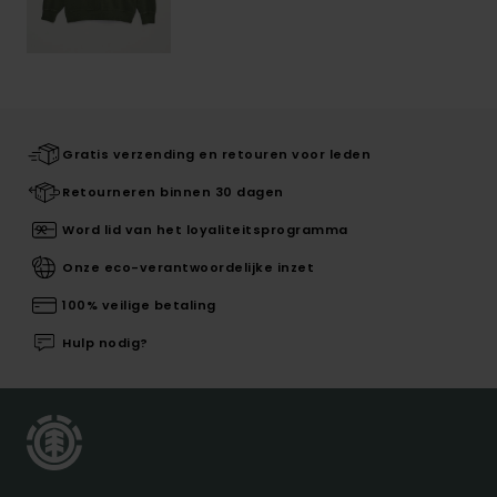
Gratis verzending en retouren voor leden
Retourneren binnen 30 dagen
Word lid van het loyaliteitsprogramma
Onze eco-verantwoordelijke inzet
100% veilige betaling
Hulp nodig?