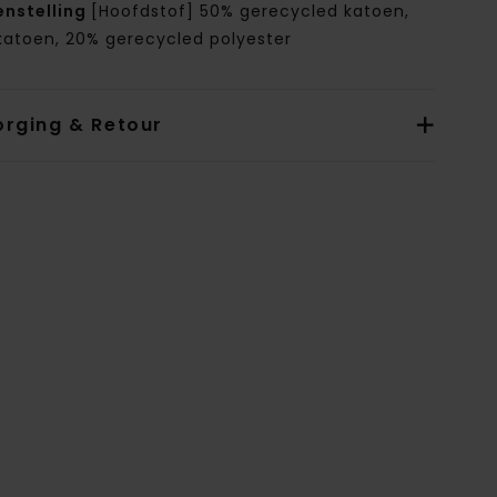
nstelling
[Hoofdstof] 50% gerecycled katoen,
katoen, 20% gerecycled polyester
orging & Retour