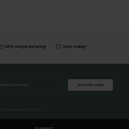
100% veilige betaling
Hulp nodig?
INSCHRIJVEN
ar in de welkomst e-mail
ELEMENT