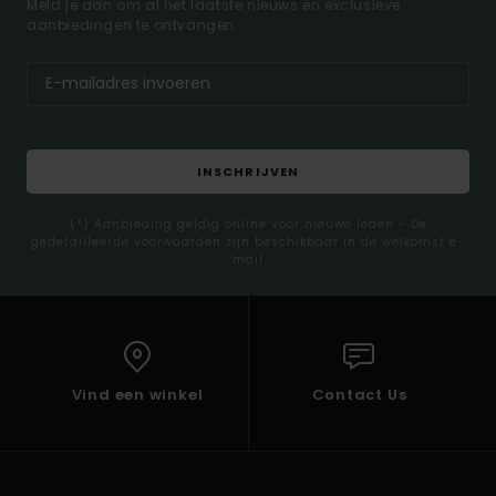
Meld je aan om al het laatste nieuws en exclusieve
aanbiedingen te ontvangen.
INSCHRIJVEN
(*) Aanbieding geldig online voor nieuwe leden - De
gedetailleerde voorwaarden zijn beschikbaar in de welkomst e-
mail
Vind een winkel
Contact Us