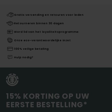
Gratis verzending en retouren voor leden
Retourneren binnen 30 dagen
Word lid van het loyaliteitsprogramma
Onze eco-verantwoordelijke inzet
100% veilige betaling
Hulp nodig?
15% KORTING OP UW
EERSTE BESTELLING*