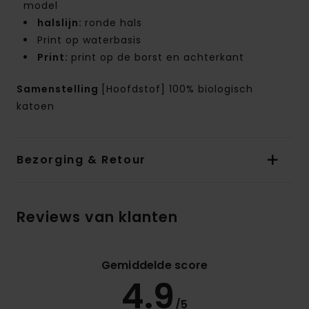
model
halslijn:
ronde hals
Print op waterbasis
Print:
print op de borst en achterkant
Samenstelling
[Hoofdstof] 100% biologisch
katoen
Bezorging & Retour
Reviews van klanten
Gemiddelde score
4.9
/5