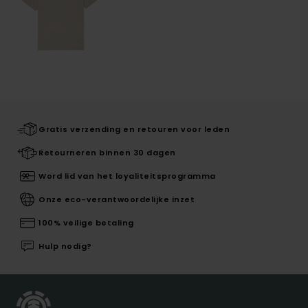
Gratis verzending en retouren voor leden
Retourneren binnen 30 dagen
Word lid van het loyaliteitsprogramma
Onze eco-verantwoordelijke inzet
100% veilige betaling
Hulp nodig?