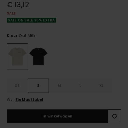
€ 13,12
SALE
SALE ON SALE 25% EXTRA
Oat Milk
Kleur
XS
S
M
L
XL
Zie Maattabel
In winkelwagen