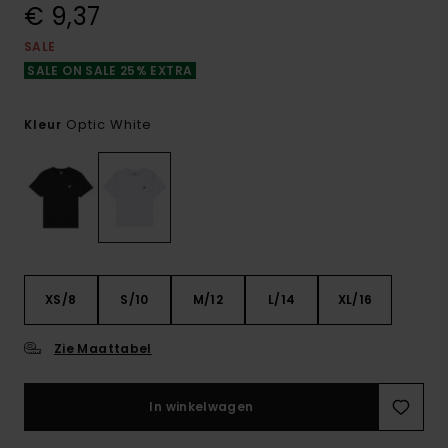
€ 9,37
SALE
SALE ON SALE 25% EXTRA
Optic White
Kleur
XS/8
S/10
M/12
L/14
XL/16
Zie Maattabel
In winkelwagen