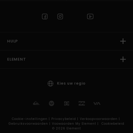
HULP
ELEMENT
Kies uw regio
Cookie-instellingen |
Privacybeleid |
Verkoopvoorwaarden |
Gebruiksvoorwaarden |
Voowaarden My Element |
Cookiebeleid
© 2026 Element