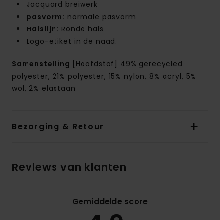
Jacquard breiwerk
pasvorm:
normale pasvorm
Halslijn:
Ronde hals
Logo-etiket in de naad.
Samenstelling
[Hoofdstof] 49% gerecycled
polyester, 21% polyester, 15% nylon, 8% acryl, 5%
wol, 2% elastaan
Bezorging & Retour
Reviews van klanten
Gemiddelde score