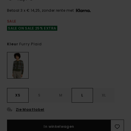
Betaal 3 x € 14,25, zonder rente met
SALE
SALE ON SALE 25% EXTRA
Furry Plaid
Kleur
XS
S
M
L
XL
Zie Maattabel
In winkelwagen