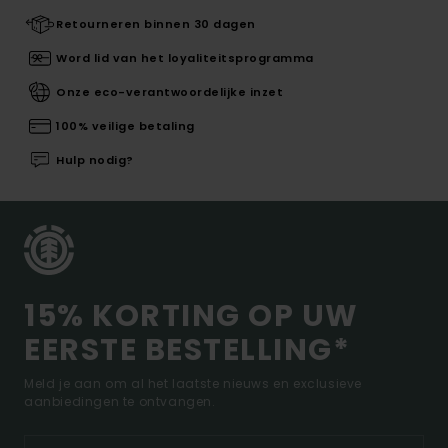
Retourneren binnen 30 dagen
Word lid van het loyaliteitsprogramma
Onze eco-verantwoordelijke inzet
100% veilige betaling
Hulp nodig?
15% KORTING OP UW
EERSTE BESTELLING*
Meld je aan om al het laatste nieuws en exclusieve
aanbiedingen te ontvangen.