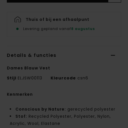
Thuis of bij een afhaalpunt
Levering gepland vanaf
8 augustus
Details & functies
Dames Blauw Vest
Stijl
ELJSW00113
Kleurcode
csn6
Kenmerken
Conscious by Nature:
gerecycled polyester
Stof:
Recycled Polyester, Polyester, Nylon,
Acrylic, Wool, Elastane