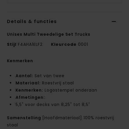
Details & functies
Unisex Multi Tweedelige Set Trucks
Stijl
F4AHA1ELF2
Kleurcode
0001
Kenmerken
Aantal:
Set van twee
Materiaal:
Roestvrij staal
Kenmerken:
Logostempel onderaan
Afmetingen:
5,5" voor decks van 8,25" tot 8,5"
Samenstelling
[Hoofdmateriaal] 100% roestvrij
staal