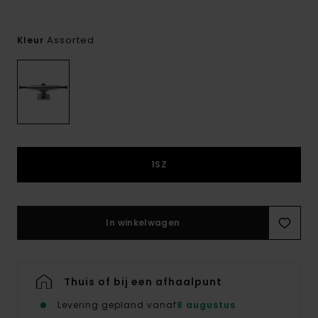
Assorted
Kleur
1SZ
In winkelwagen
Thuis of bij een afhaalpunt
Levering gepland vanaf
8 augustus