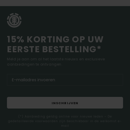
15% KORTING OP UW
EERSTE BESTELLING*
Meld je aan om al het laatste nieuws en exclusieve
aanbiedingen te ontvangen.
INSCHRIJVEN
(*) Aanbieding geldig online voor nieuwe leden - De
gedetailleerde voorwaarden zijn beschikbaar in de welkomst e-
mail