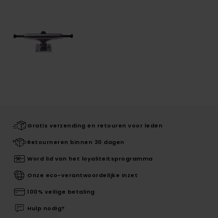
Gratis verzending en retouren voor leden
Retourneren binnen 30 dagen
Word lid van het loyaliteitsprogramma
Onze eco-verantwoordelijke inzet
100% veilige betaling
Hulp nodig?