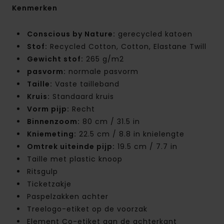
Kenmerken
Conscious by Nature:
gerecycled katoen
Stof:
Recycled Cotton, Cotton, Elastane Twill
Gewicht stof:
265 g/m2
pasvorm:
normale pasvorm
Taille:
Vaste tailleband
Kruis:
Standaard kruis
Vorm pijp:
Recht
Binnenzoom:
80 cm / 31.5 in
Kniemeting:
22.5 cm / 8.8 in knielengte
Omtrek uiteinde pijp:
19.5 cm / 7.7 in
Taille met plastic knoop
Ritsgulp
Ticketzakje
Paspelzakken achter
Treelogo-etiket op de voorzak
Element Co-etiket aan de achterkant