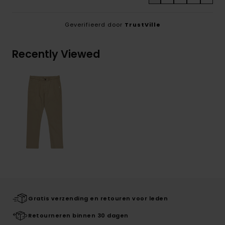
Geverifieerd door
TrustVille
Recently Viewed
Gratis verzending en retouren voor leden
Retourneren binnen 30 dagen