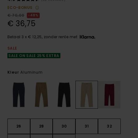
ECO-BONUS
€ 70,00
48%
€ 36,75
Betaal 3 x € 12,25, zonder rente met
SALE
SALE ON SALE 25% EXTRA
Aluminum
Kleur
26
28
30
31
32