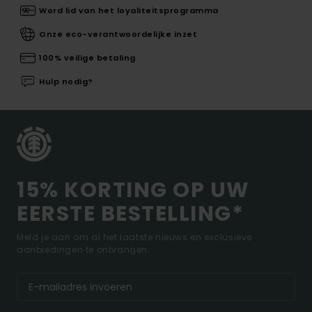
Word lid van het loyaliteitsprogramma
Onze eco-verantwoordelijke inzet
100% veilige betaling
Hulp nodig?
15% KORTING OP UW
EERSTE BESTELLING*
Meld je aan om al het laatste nieuws en exclusieve
aanbiedingen te ontvangen.