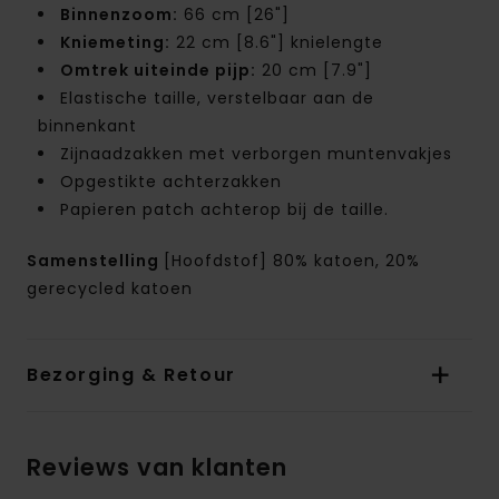
Binnenzoom:
66 cm [26"]
Kniemeting:
22 cm [8.6"] knielengte
Omtrek uiteinde pijp:
20 cm [7.9"]
Elastische taille, verstelbaar aan de
binnenkant
Zijnaadzakken met verborgen muntenvakjes
Opgestikte achterzakken
Papieren patch achterop bij de taille.
Samenstelling
[Hoofdstof] 80% katoen, 20%
gerecycled katoen
Bezorging & Retour
Reviews van klanten