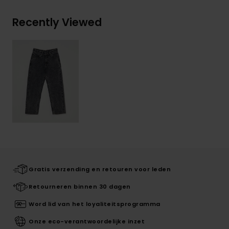
Recently Viewed
Gratis verzending en retouren voor leden
Retourneren binnen 30 dagen
Word lid van het loyaliteitsprogramma
Onze eco-verantwoordelijke inzet