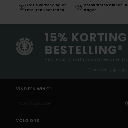
Gratis verzending en
Retourneren binnen 3
retouren voor leden
dagen
15% KORTING
BESTELLING*
Meld je aan om al het laatste nieuws en ex
(*) Aanbieding geldig o
VIND EEN WINKEL
VOLG ONS: