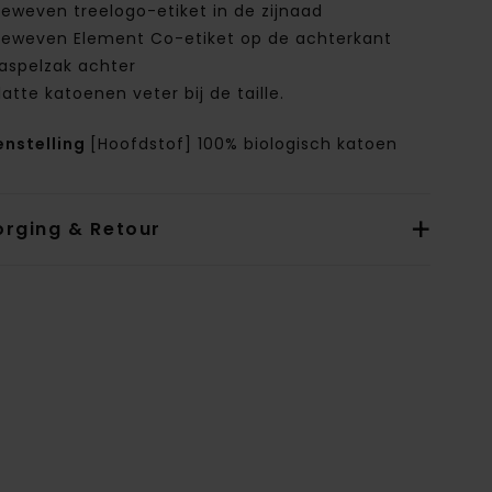
eweven treelogo-etiket in de zijnaad
eweven Element Co-etiket op de achterkant
aspelzak achter
latte katoenen veter bij de taille.
nstelling
[Hoofdstof] 100% biologisch katoen
orging & Retour