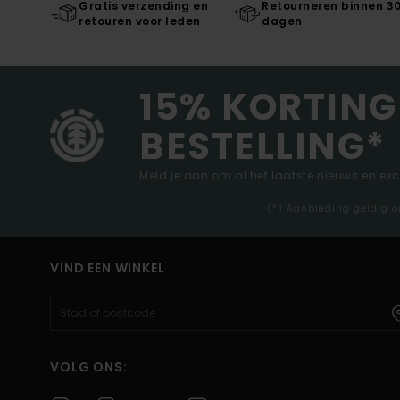
Gratis verzending en
Retourneren binnen 3
retouren voor leden
dagen
15% KORTING
BESTELLING*
Meld je aan om al het laatste nieuws en ex
(*) Aanbieding geldig o
VIND EEN WINKEL
VOLG ONS: