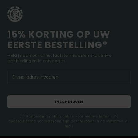
15% KORTING OP UW
EERSTE BESTELLING*
Meld je aan om al het laatste nieuws en exclusieve
aanbiedingen te ontvangen.
INSCHRIJVEN
(*) Aanbieding geldig online voor nieuwe leden - De
gedetailleerde voorwaarden zijn beschikbaar in de welkomst e-
mail