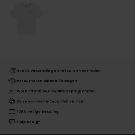
Gratis verzending en retouren voor leden
Retourneren binnen 30 dagen
Word lid van het loyaliteitsprogramma
Onze eco-verantwoordelijke inzet
100% veilige betaling
Hulp nodig?