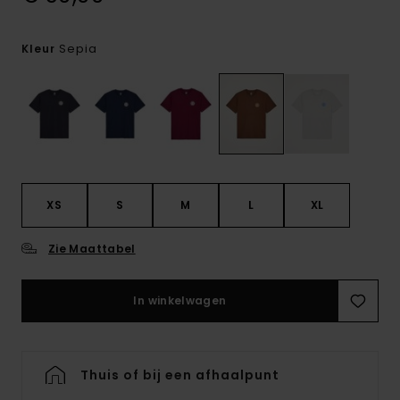
Sepia
Kleur
XS
S
M
L
XL
Zie Maattabel
In winkelwagen
Thuis of bij een afhaalpunt