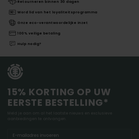
Retourneren binnen 30 dagen
Word lid van het loyaliteitsprogramma
Onze eco-verantwoordelijke inzet
100% veilige betaling
Hulp nodig?
15% KORTING OP UW
EERSTE BESTELLING*
Meld je aan om al het laatste nieuws en exclusieve
aanbiedingen te ontvangen.