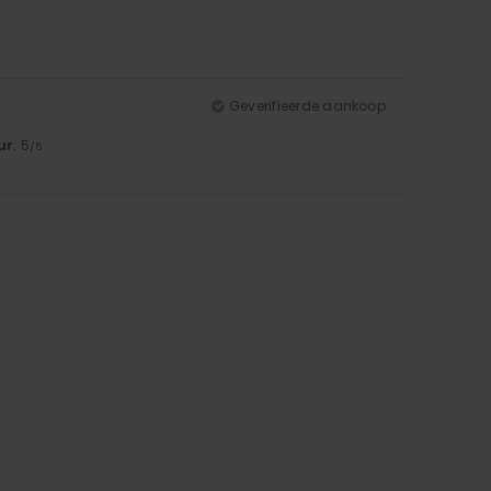
Geverifieerde aankoop
ur
: 5
/5