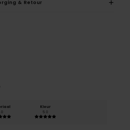
orging & Retour
5
riaal
Kleur
.0
5.0