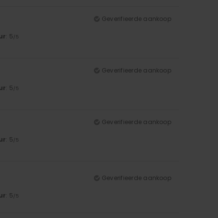
Geverifieerde aankoop
ur
: 5
/5
Geverifieerde aankoop
ur
: 5
/5
Geverifieerde aankoop
ur
: 5
/5
Geverifieerde aankoop
ur
: 5
/5