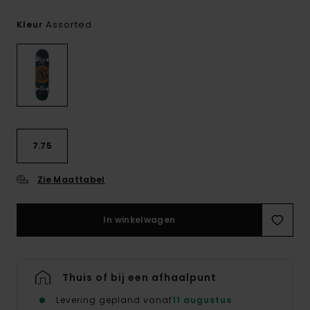
Assorted
Kleur
7.75
Zie Maattabel
In winkelwagen
Thuis of bij een afhaalpunt
Levering gepland vanaf
11 augustus