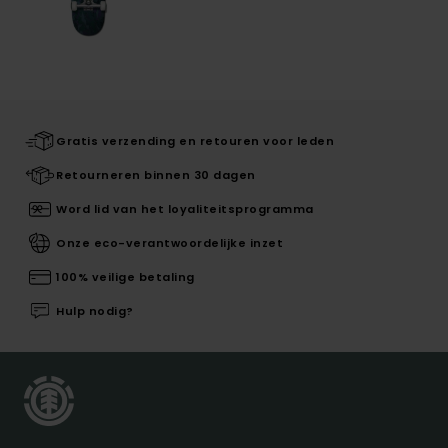
Gratis verzending en retouren voor leden
Retourneren binnen 30 dagen
Word lid van het loyaliteitsprogramma
Onze eco-verantwoordelijke inzet
100% veilige betaling
Hulp nodig?