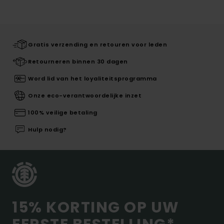
Gratis verzending en retouren voor leden
Retourneren binnen 30 dagen
Word lid van het loyaliteitsprogramma
Onze eco-verantwoordelijke inzet
100% veilige betaling
Hulp nodig?
15% KORTING OP UW