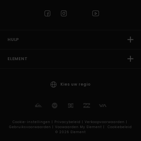
HULP
ELEMENT
Kies uw regio
Cookie-instellingen |
Privacybeleid |
Verkoopvoorwaarden |
Gebruiksvoorwaarden |
Voowaarden My Element |
Cookiebeleid
© 2026 Element