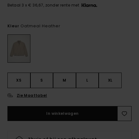
Betaal 3 x € 36,67, zonder rente met
Oatmeal Heather
Kleur
XS
S
M
L
XL
Zie Maattabel
In winkelwagen