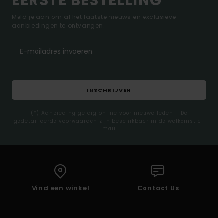
EERSTE BESTELLING*
Meld je aan om al het laatste nieuws en exclusieve
aanbiedingen te ontvangen.
INSCHRIJVEN
(*) Aanbieding geldig online voor nieuwe leden - De
gedetailleerde voorwaarden zijn beschikbaar in de welkomst e-
mail
Vind een winkel
Contact Us