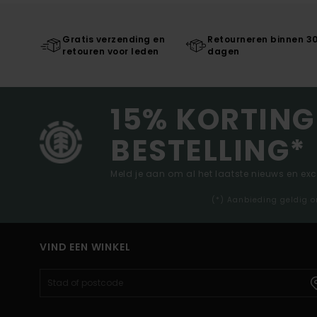
Gratis verzending en
Retourneren binnen 3
retouren voor leden
dagen
15% KORTING
BESTELLING*
Meld je aan om al het laatste nieuws en ex
(*) Aanbieding geldig o
VIND EEN WINKEL