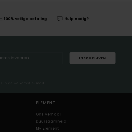
100% veilige betaling
Hulp nodig?
INSCHRIJVEN
ar in de welkomst e-mail
ELEMENT
Ons verhaal
Duurzaamheid
My Element