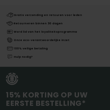
Gratis verzending en retouren voor leden
Retourneren binnen 30 dagen
Word lid van het loyaliteitsprogramma
Onze eco-verantwoordelijke inzet
100% veilige betaling
Hulp nodig?
15% KORTING OP UW
EERSTE BESTELLING*