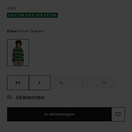
SALE
SALE ON SALE 25% EXTRA
Pine Green
Kleur
XS
S
M
L
XL
Zie Maattabel
In winkelwagen