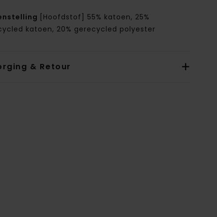
nstelling
[Hoofdstof] 55% katoen, 25%
cycled katoen, 20% gerecycled polyester
orging & Retour