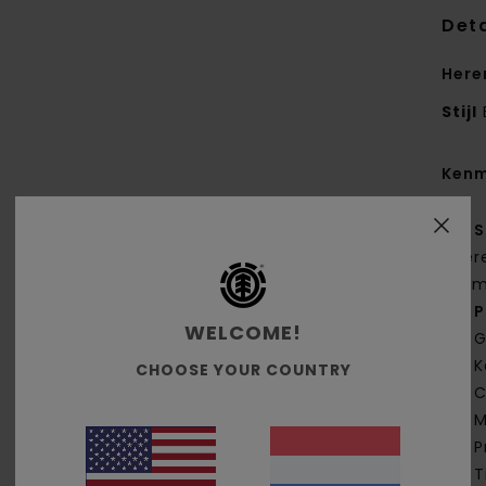
Deta
Here
Stijl
Kenm
S
ger
g/m
P
WELCOME!
G
K
CHOOSE YOUR COUNTRY
C
M
P
T