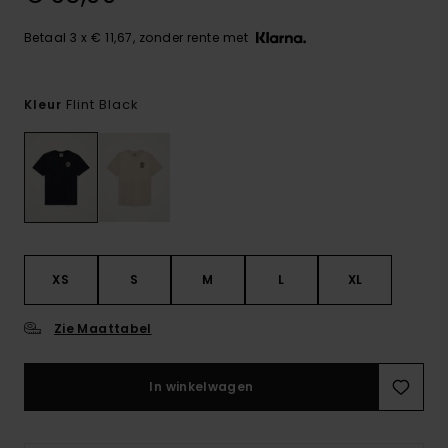
Betaal 3 x € 11,67, zonder rente met
Flint Black
Kleur
XS
S
M
L
XL
Zie Maattabel
In winkelwagen