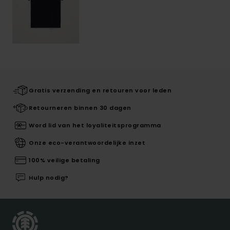
Gratis verzending en retouren voor leden
Retourneren binnen 30 dagen
Word lid van het loyaliteitsprogramma
Onze eco-verantwoordelijke inzet
100% veilige betaling
Hulp nodig?