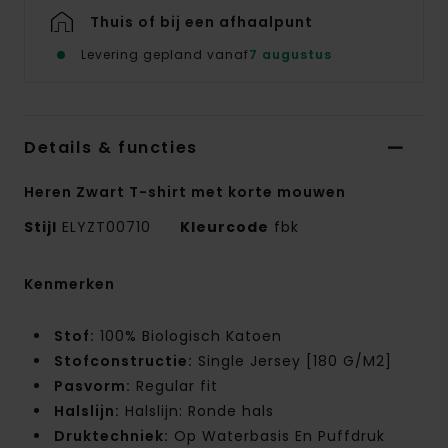
Thuis of bij een afhaalpunt
Levering gepland vanaf
7 augustus
Details & functies
Heren Zwart T-shirt met korte mouwen
Stijl
ELYZT00710
Kleurcode
fbk
Kenmerken
Stof:
100% Biologisch Katoen
Stofconstructie:
Single Jersey [180 G/M2]
Pasvorm:
Regular fit
Halslijn:
Halslijn: Ronde hals
Druktechniek:
Op Waterbasis En Puffdruk