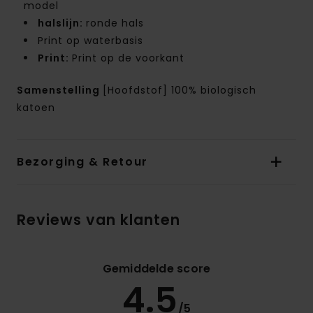
model
halslijn:
ronde hals
Print op waterbasis
Print:
Print op de voorkant
Samenstelling
[Hoofdstof] 100% biologisch
katoen
Bezorging & Retour
Reviews van klanten
Gemiddelde score
4.5
/5