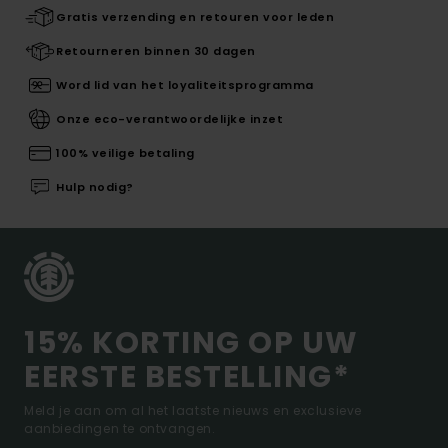
Gratis verzending en retouren voor leden
Retourneren binnen 30 dagen
Word lid van het loyaliteitsprogramma
Onze eco-verantwoordelijke inzet
100% veilige betaling
Hulp nodig?
15% KORTING OP UW
EERSTE BESTELLING*
Meld je aan om al het laatste nieuws en exclusieve
aanbiedingen te ontvangen.