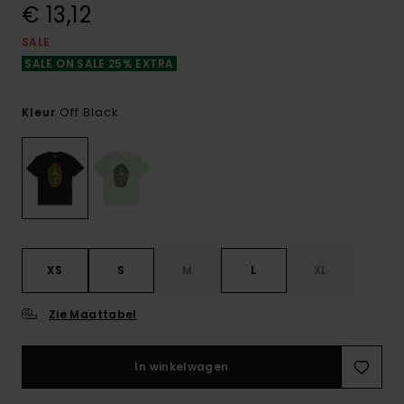
€ 13,12
SALE
SALE ON SALE 25% EXTRA
Off Black
Kleur
XS
S
M
L
XL
Zie Maattabel
In winkelwagen