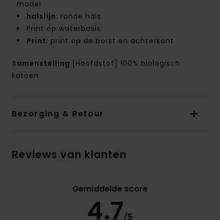
model
halslijn:
ronde hals
Print op waterbasis
Print:
print op de borst en achterkant
Samenstelling
[Hoofdstof] 100% biologisch
katoen
Bezorging & Retour
Reviews van klanten
Gemiddelde score
4.7
/5