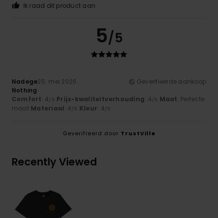
Ik raad dit product aan
5
/5
Nadege
25. mei 2026
Geverifieerde aankoop
Nothing
Comfort
: 4
Prijs-kwaliteitverhouding
: 4
Maat
: Perfecte
/5
/5
maat
Materiaal
: 4
Kleur
: 4
/5
/5
Geverifieerd door
TrustVille
Recently Viewed