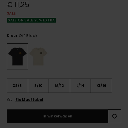
€ 11,25
SALE
SALE ON SALE 25% EXTRA
Off Black
Kleur
XS/8
S/10
M/12
L/14
XL/16
Zie Maattabel
In winkelwagen