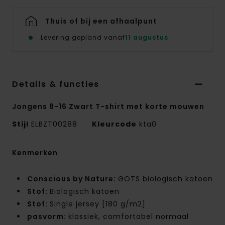
Thuis of bij een afhaalpunt
Levering gepland vanaf
11 augustus
Details & functies
Jongens 8-16 Zwart T-shirt met korte mouwen
Stijl
ELBZT00288
Kleurcode
kta0
Kenmerken
Conscious by Nature:
GOTS biologisch katoen
Stof:
Biologisch katoen
Stof:
Single jersey [180 g/m2]
pasvorm:
klassiek, comfortabel normaal