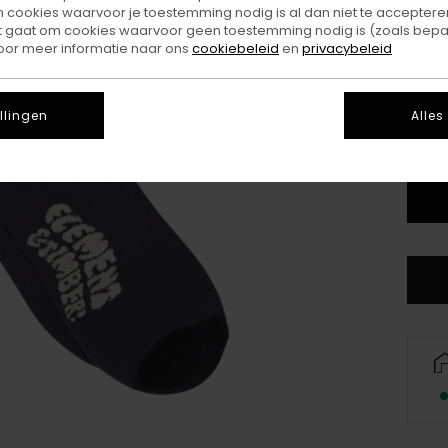
ookies waarvoor je toestemming nodig is al dan niet te accepteren
t gaat om cookies waarvoor geen toestemming nodig is (zoals bepa
Kleu
oor meer informatie naar ons
cookiebeleid
en
privacybeleid
llingen
Alles