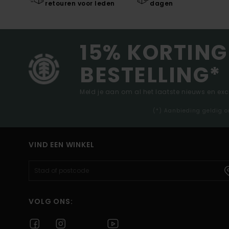
retouren voor leden
dagen
15% KORTING
BESTELLING*
Meld je aan om al het laatste nieuws en ex
(*) Aanbieding geldig o
VIND EEN WINKEL
VOLG ONS: