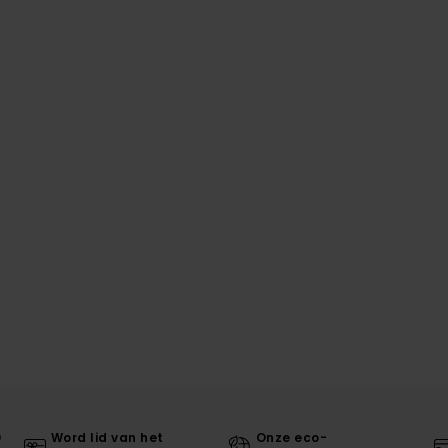
0
Word lid van het
Onze eco-