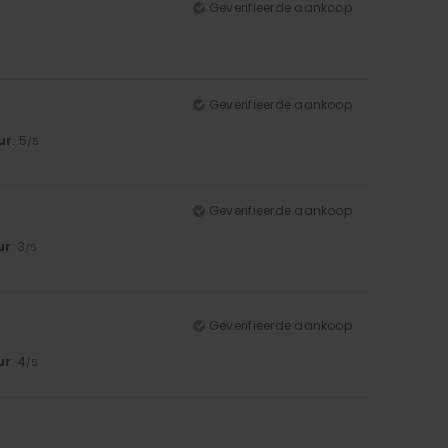
Geverifieerde aankoop
Geverifieerde aankoop
ur
: 5
/5
Geverifieerde aankoop
ur
: 3
/5
Geverifieerde aankoop
ur
: 4
/5