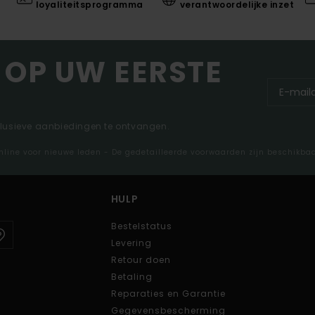
loyaliteitsprogramma
verantwoordelijke inzet
 OP UW EERSTE
clusieve aanbiedingen te ontvangen.
nline voor nieuwe leden - De gedetailleerde voorwaarden zijn beschikba
HULP
Bestelstatus
Levering
Retour doen
Betaling
Reparaties en Garantie
Gegevensbescherming