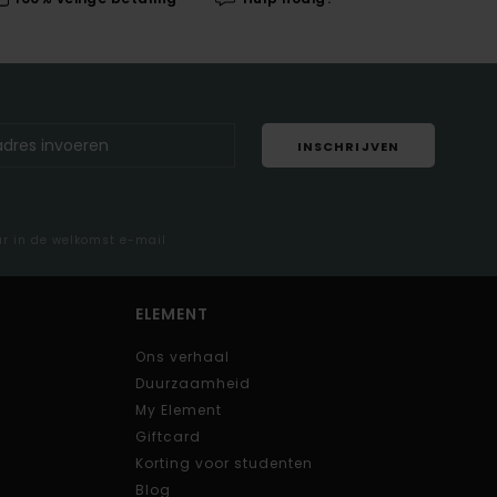
INSCHRIJVEN
ar in de welkomst e-mail
ELEMENT
Ons verhaal
Duurzaamheid
My Element
Giftcard
Korting voor studenten
Blog