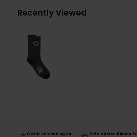
Recently Viewed
Gratis verzending en
Retourneren binnen 3