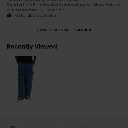
Comfort
: 5
Prijs-kwaliteitverhouding
: 5
Maat
: Perfecte
/5
/5
maat
Materiaal
: 5
Kleur
: 5
/5
/5
Ik raad dit product aan
Geverifieerd door
TrustVille
Recently Viewed