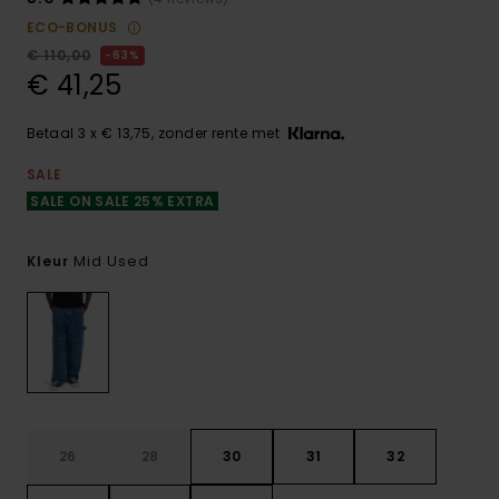
ECO-BONUS
€ 110,00
63%
€ 41,25
Betaal 3 x € 13,75, zonder rente met
SALE
SALE ON SALE 25% EXTRA
Mid Used
Kleur
26
28
30
31
32