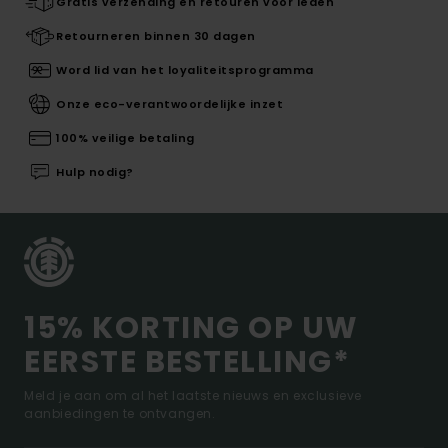
Gratis verzending en retouren voor leden
Retourneren binnen 30 dagen
Word lid van het loyaliteitsprogramma
Onze eco-verantwoordelijke inzet
100% veilige betaling
Hulp nodig?
15% KORTING OP UW
EERSTE BESTELLING*
Meld je aan om al het laatste nieuws en exclusieve
aanbiedingen te ontvangen.