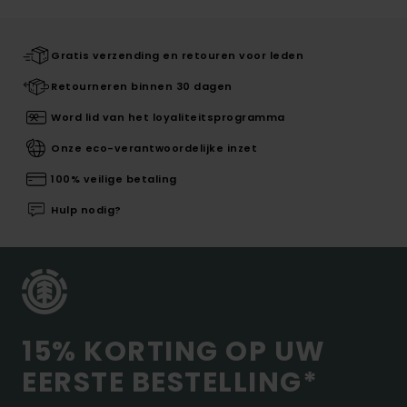
Gratis verzending en retouren voor leden
Retourneren binnen 30 dagen
Word lid van het loyaliteitsprogramma
Onze eco-verantwoordelijke inzet
100% veilige betaling
Hulp nodig?
15% KORTING OP UW
EERSTE BESTELLING*