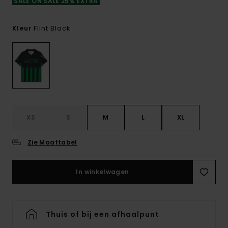
SALE ON SALE 25% EXTRA
Flint Black
Kleur
XS
S
M
L
XL
Zie Maattabel
In winkelwagen
Thuis of bij een afhaalpunt