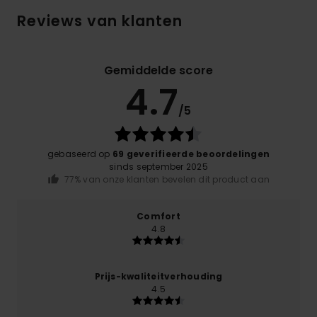
Reviews van klanten
Gemiddelde score
4.7
/5
gebaseerd op
69 geverifieerde beoordelingen
sinds september 2025
77% van onze klanten bevelen dit product aan
Comfort
4.8
Prijs-kwaliteitverhouding
4.5