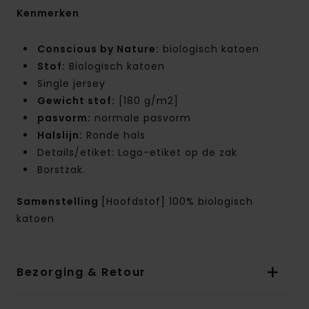
Kenmerken
Conscious by Nature:
biologisch katoen
Stof:
Biologisch katoen
Single jersey
Gewicht stof:
[180 g/m2]
pasvorm:
normale pasvorm
Halslijn:
Ronde hals
Details/etiket: Logo-etiket op de zak
Borstzak.
Samenstelling
[Hoofdstof] 100% biologisch
katoen
Bezorging & Retour