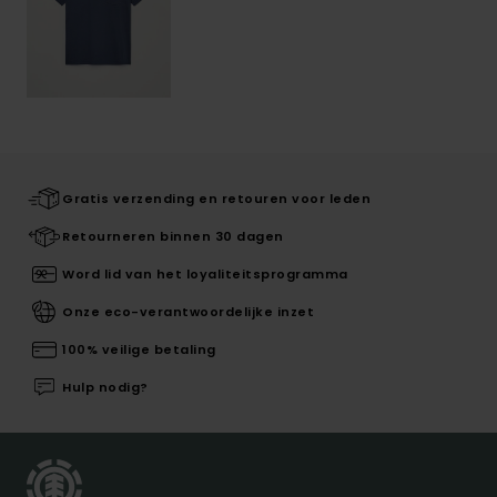
Gratis verzending en retouren voor leden
Retourneren binnen 30 dagen
Word lid van het loyaliteitsprogramma
Onze eco-verantwoordelijke inzet
100% veilige betaling
Hulp nodig?